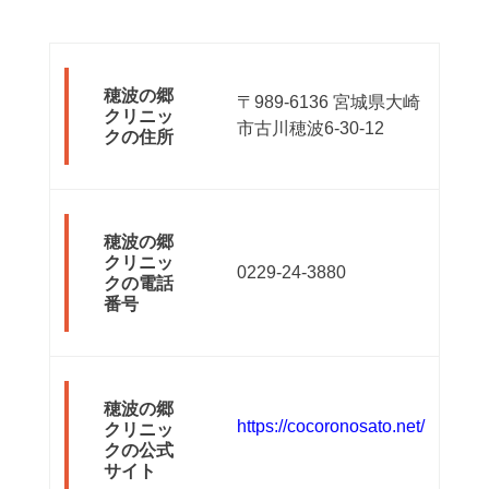
穂波の郷
〒989-6136 宮城県大崎
クリニッ
市古川穂波6-30-12
クの住所
穂波の郷
クリニッ
0229-24-3880
クの電話
番号
穂波の郷
https://cocoronosato.net/
クリニッ
クの公式
サイト