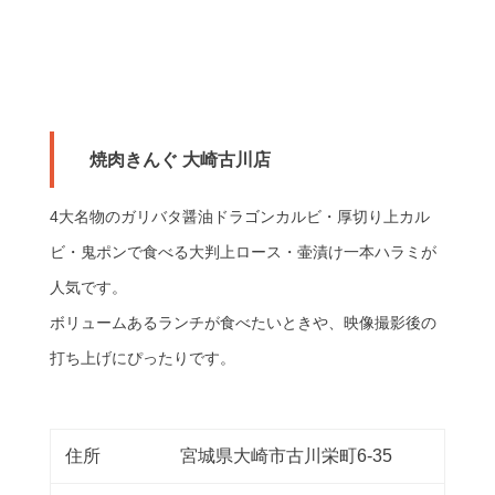
焼肉きんぐ 大崎古川店
4大名物のガリバタ醤油ドラゴンカルビ・厚切り上カル
ビ・鬼ポンで食べる大判上ロース・壷漬け一本ハラミが
人気です。
ボリュームあるランチが食べたいときや、映像撮影後の
打ち上げにぴったりです。
住所
宮城県大崎市古川栄町6-35