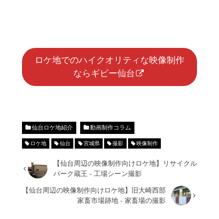
ロケ地でのハイクオリティな映像制作
ならギビー仙台
仙台ロケ地紹介
動画制作コラム
ロケ地
仙台
宮城県
撮影
映像制作
【仙台周辺の映像制作向けロケ地】リサイクル
パーク蔵王 - 工場シーン撮影
【仙台周辺の映像制作向けロケ地】旧大崎西部
家畜市場跡地 - 家畜場の撮影