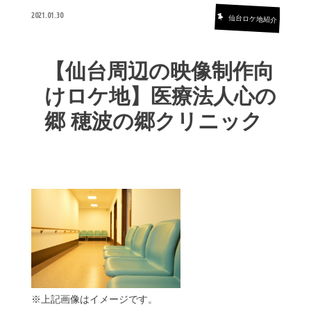
2021.01.30
仙台ロケ地紹介
【仙台周辺の映像制作向
けロケ地】医療法人心の
郷 穂波の郷クリニック
※上記画像はイメージです。