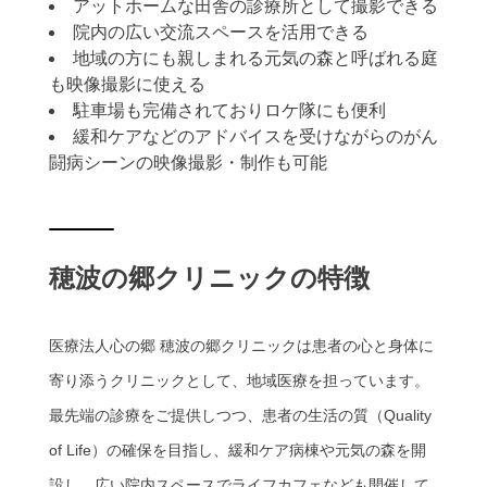
アットホームな田舎の診療所として撮影できる
院内の広い交流スペースを活用できる
地域の方にも親しまれる元気の森と呼ばれる庭
も映像撮影に使える
駐車場も完備されておりロケ隊にも便利
緩和ケアなどのアドバイスを受けながらのがん
闘病シーンの映像撮影・制作も可能
穂波の郷クリニックの特徴
医療法人心の郷 穂波の郷クリニックは患者の心と身体に
寄り添うクリニックとして、地域医療を担っています。
最先端の診療をご提供しつつ、患者の生活の質（Quality
of Life）の確保を目指し、緩和ケア病棟や元気の森を開
設し、広い院内スペースでライフカフェなども開催して