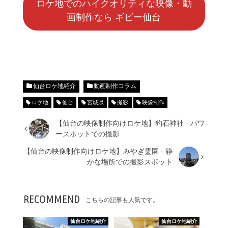
ロケ地でのハイクオリティな映像・動
画制作なら ギビー仙台
仙台ロケ地紹介
動画制作コラム
ロケ地
仙台
宮城県
撮影
映像制作
【仙台の映像制作向けロケ地】釣石神社 - パワ
ースポットでの撮影
【仙台の映像制作向けロケ地】みやぎ霊園 - 静
かな場所での撮影スポット
RECOMMEND
こちらの記事も人気です。
仙台ロケ地紹介
仙台ロケ地紹介