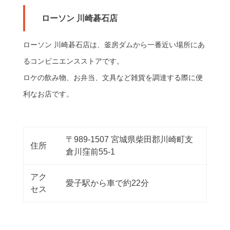
ローソン 川崎碁石店
ローソン 川崎碁石店は、釜房ダムから一番近い場所にあ
るコンビニエンスストアです。
ロケの飲み物、お弁当、文具など雑貨を調達する際に便
利なお店です。
〒989-1507 宮城県柴田郡川崎町支
住所
倉川窪前55-1
アク
愛子駅から車で約22分
セス