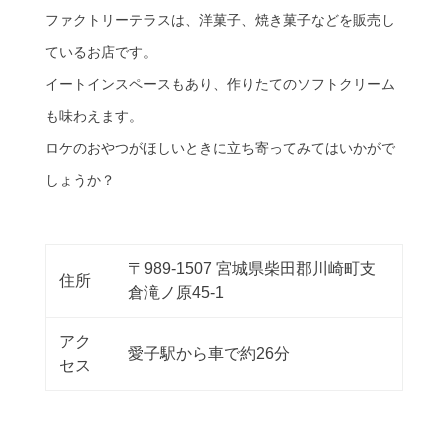
ファクトリーテラスは、洋菓子、焼き菓子などを販売し
ているお店です。
イートインスペースもあり、作りたてのソフトクリーム
も味わえます。
ロケのおやつがほしいときに立ち寄ってみてはいかがで
しょうか？
〒989-1507 宮城県柴田郡川崎町支
住所
倉滝ノ原45-1
アク
愛子駅から車で約26分
セス