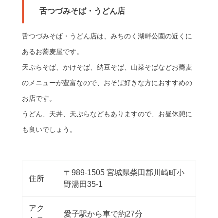
舌つづみそば・うどん店
舌つづみそば・うどん店は、みちのく湖畔公園の近くに
あるお蕎麦屋です。
天ぷらそば、かけそば、納豆そば、山菜そばなどお蕎麦
のメニューが豊富なので、おそば好きな方におすすめの
お店です。
うどん、天丼、天ぷらなどもありますので、お昼休憩に
も良いでしょう。
〒989-1505 宮城県柴田郡川崎町小
住所
野湯田35-1
アク
愛子駅から車で約27分