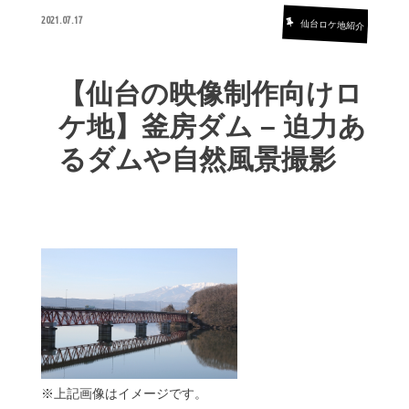
2021.07.17
仙台ロケ地紹介
【仙台の映像制作向けロ
ケ地】釜房ダム – 迫力あ
るダムや自然風景撮影
※上記画像はイメージです。