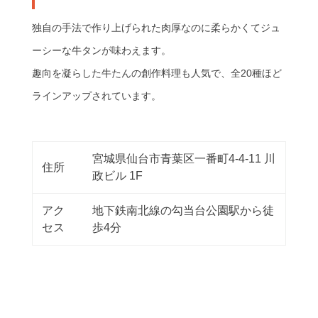
独自の手法で作り上げられた肉厚なのに柔らかくてジュ
ーシーな牛タンが味わえます。
趣向を凝らした牛たんの創作料理も人気で、全20種ほど
ラインアップされています。
宮城県仙台市青葉区一番町4-4-11 川
住所
政ビル 1F
アク
地下鉄南北線の勾当台公園駅から徒
セス
歩4分