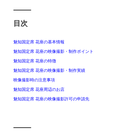
目次
魅知国定席 花座の基本情報
魅知国定席 花座の映像撮影・制作ポイント
魅知国定席 花座の特徴
魅知国定席 花座の映像撮影・制作実績
映像撮影時の注意事項
魅知国定席 花座周辺のお店
魅知国定席 花座の映像撮影許可の申請先