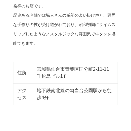
発祥のお店です。
歴史ある老舗では職人さんの威勢のよい掛け声と、頑固
な手作りの技が受け継がれており、昭和初期にタイムス
リップしたようなノスタルジックな雰囲気で牛タンを堪
能できます。
宮城県仙台市青葉区国分町2-11-11
住所
千松島ビル1Ｆ
アク
地下鉄南北線の勾当台公園駅から徒
セス
歩4分