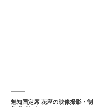
魅知国定席 花座の映像撮影・制