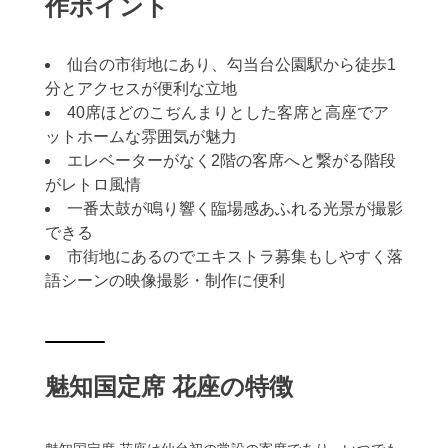
作ポイント
仙台の市街地にあり、勾当台公園駅から徒歩1
分とアクセスが便利な立地
40席ほどのこぢんまりとした客席と高座でア
ットホームな雰囲気が魅力
エレベーターがなく2階の客席へと繋がる階段
がレトロ風情
一番太鼓が鳴り響く臨場感あふれる光景が撮影
できる
市街地にあるのでエキストラ募集もしやすく落
語シーンの映像撮影・制作に便利
魅知国定席 花座の特徴