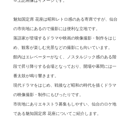
※上記画像はイメージです。
魅知国定席 花座は昭和レトロ感のある寄席ですが、仙台
の市街地にあるので撮影には便利な立地です。
落語家が登場するドラマや映画の映像撮影・制作をはじ
め、観客が楽しむ光景などの撮影にも向いています。
館内はエレベーターがなく、ノスタルジック感のある階
段で昇り降りする会場となっており、開場や幕間には一
番太鼓が鳴り響きます。
現代ドラマをはじめ、戦後など昭和の時代を描くドラマ
の映像撮影・制作にもぴったりです。
市街地にありエキストラ募集もしやすい、仙台のロケ地
である魅知国定席 花座についてご紹介します。