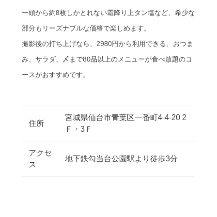
一頭から約8枚しかとれない霜降り上タン塩など、希少な
部分もリーズナブルな価格で楽しめます。
撮影後の打ち上げなら、2980円から利用できる、おつま
み、サラダ、〆まで80品以上のメニューが食べ放題のコ
ースがおすすめです。
宮城県仙台市青葉区一番町4-4-20 2
住所
Ｆ・3Ｆ
アクセ
地下鉄勾当台公園駅より徒歩3分
ス