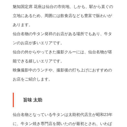
魅知国定席 花座は仙台の市街地、しかも、駅から直ぐの
立地にあるため、周囲には飲食店なども豊富で賑わいが
あります。
仙台名物の牛タン発祥のお店がある場所でもあり、牛タ
ンのお店が多いエリアです。
仙台の外からやってきた撮影クルーには、仙台名物が堪
能できる嬉しいエリアです。
映像撮影中のランチや、撮影後の打ち上げにおすすめの
お店をご紹介します。
旨味 太助
仙台名物となっている牛タンは太助初代店主が昭和23年
に、牛タン焼き専門店を開いたのが最初とされ、いわば