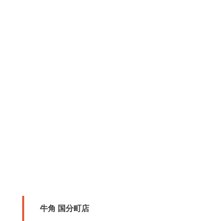
牛角 国分町店