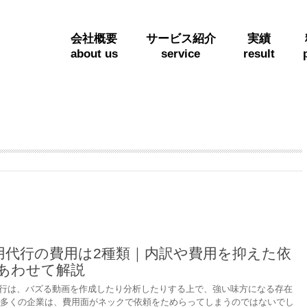
会社概要
サービス紹介
実績
about us
service
result
ok運用代行の費用は2種類｜内訳や費用を抑えた依
あわせて解説
運用代行は、バズる動画を作成したり分析したりする上で、強い味方になる存在
多くの企業は、費用面がネックで依頼をためらってしまうのではないでし