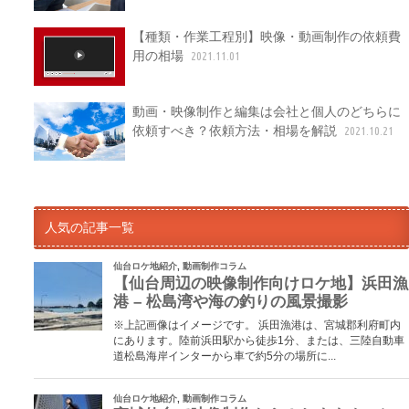
【種類・作業工程別】映像・動画制作の依頼費
用の相場
2021.11.01
動画・映像制作と編集は会社と個人のどちらに
依頼すべき？依頼方法・相場を解説
2021.10.21
人気の記事一覧