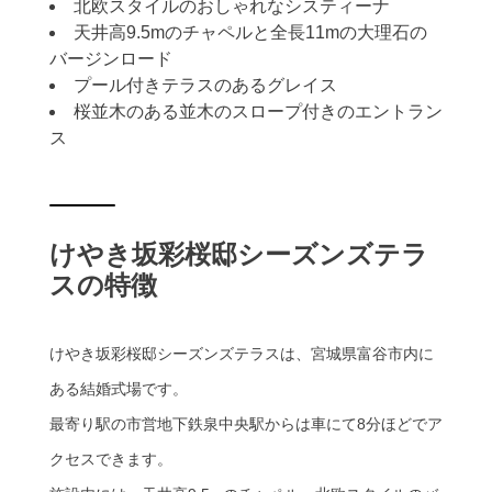
北欧スタイルのおしゃれなシスティーナ
天井高9.5mのチャペルと全長11mの大理石の
バージンロード
プール付きテラスのあるグレイス
桜並木のある並木のスロープ付きのエントラン
ス
けやき坂彩桜邸シーズンズテラ
スの特徴
けやき坂彩桜邸シーズンズテラスは、宮城県富谷市内に
ある結婚式場です。
最寄り駅の市営地下鉄泉中央駅からは車にて8分ほどでア
クセスできます。