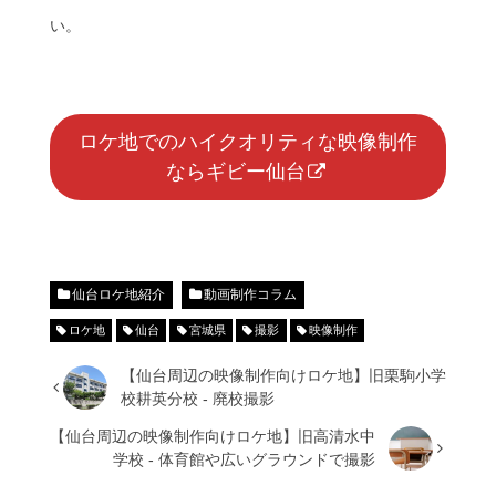
い。
ロケ地でのハイクオリティな映像制作
ならギビー仙台
仙台ロケ地紹介
動画制作コラム
ロケ地
仙台
宮城県
撮影
映像制作
【仙台周辺の映像制作向けロケ地】旧栗駒小学
校耕英分校 - 廃校撮影
【仙台周辺の映像制作向けロケ地】旧高清水中
学校 - 体育館や広いグラウンドで撮影