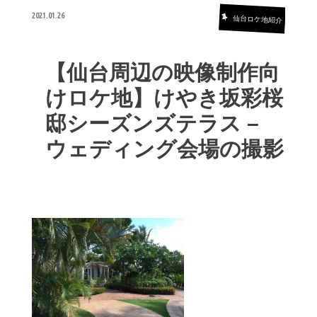
2021.01.26
仙台ロケ地紹介
【仙台周辺の映像制作向
けロケ地】けやき坂彩桜
邸シーズンズテラス –
ウェディング会場の撮影