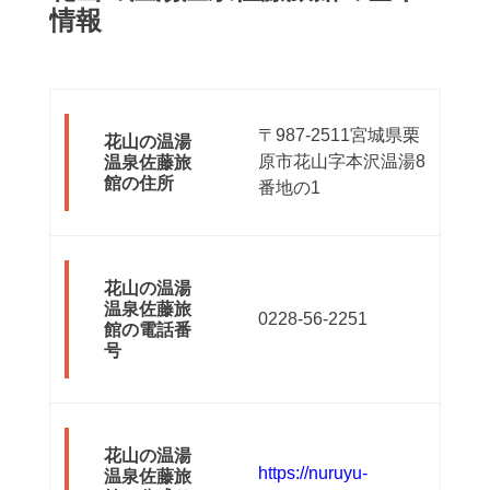
情報
〒987-2511宮城県栗
花山の温湯
原市花山字本沢温湯8
温泉佐藤旅
館の住所
番地の1
花山の温湯
温泉佐藤旅
0228-56-2251
館の電話番
号
花山の温湯
https://nuruyu-
温泉佐藤旅