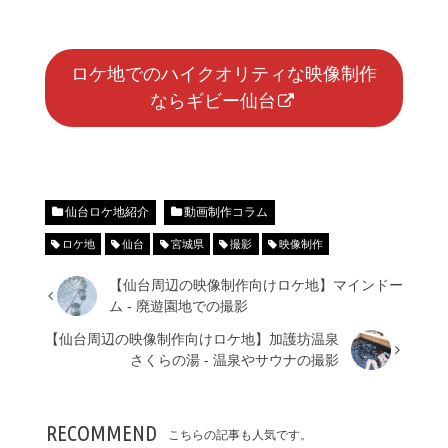
ロケ地でのハイクオリティな映像制作
ならギビー仙台
仙台ロケ地紹介
動画制作コラム
ロケ地
仙台
宮城県
撮影
映像制作
【仙台周辺の映像制作向けロケ地】マインドー
ム - 廃遊園地での撮影
【仙台周辺の映像制作向けロケ地】加護坊温泉
さくらの湯 - 温泉やサウナの撮影
RECOMMEND
こちらの記事も人気です。