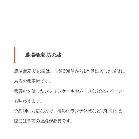
農場蕎麦 坊の蔵
農場蕎麦 坊の蔵は、国道398号から1本奥に入った場所に
あるお蕎麦屋です。
蕎麦粉を使ったシフォンケーキやムースなどのスイーツ
も味わえます。
予約制のお店なので、撮影のランチ休憩などで利用する
際には事前の連絡が必要です。