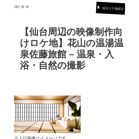
2021.02.18
仙台ロケ地紹介
【仙台周辺の映像制作向
けロケ地】花山の温湯温
泉佐藤旅館 – 温泉・入
浴・自然の撮影
※上記画像はイメージです。