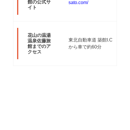
館の公式サ
sato.com/
イト
花山の温湯
東北自動車道 築館I.C
温泉佐藤旅
館までのア
から車で約60分
クセス