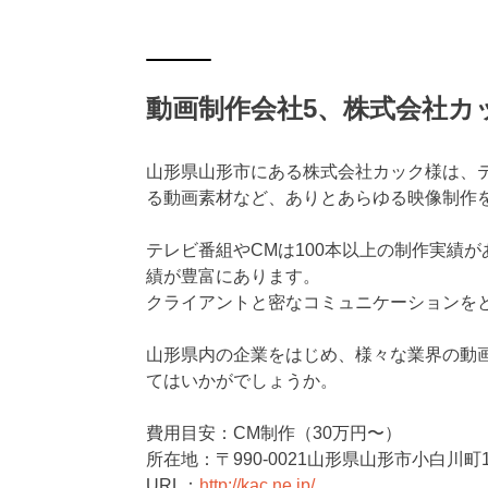
動画制作会社5、株式会社カ
山形県山形市にある株式会社カック様は、テレビ
る動画素材など、ありとあらゆる映像制作
テレビ番組やCMは100本以上の制作実績
績が豊富にあります。
クライアントと密なコミュニケーションを
山形県内の企業をはじめ、様々な業界の動
てはいかがでしょうか。
費用目安：CM制作（30万円〜）
所在地：〒990-0021山形県山形市小白川町1-
URL：
http://kac.ne.jp/