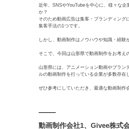
近年、SNSやYouTubeを中心に、様々
か？
そのため動画広告は集客・ブランディング
集客手法の1つです。
しかし、動画制作はノウハウや知識・経験
そこで、今回は山形県で動画制作をお考え
山形県には、アニメーション動画やブランデ
ルの動画制作を行っている企業が多数存在
ぜひ参考にしていただき、最適な動画制作
動画制作会社1、Givee株式