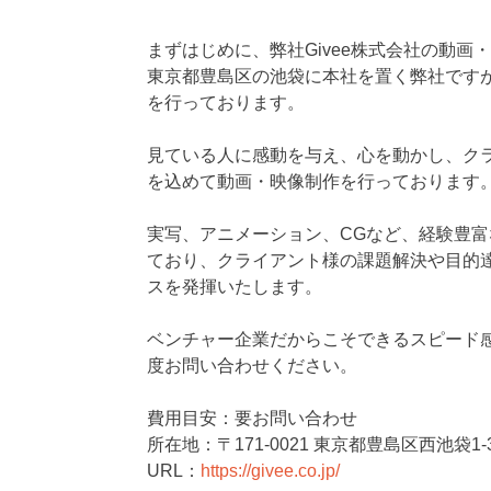
まずはじめに、弊社Givee株式会社の動
東京都豊島区の池袋に本社を置く弊社です
を行っております。
見ている人に感動を与え、心を動かし、ク
を込めて動画・映像制作を行っております
実写、アニメーション、CGなど、経験豊
ており、クライアント様の課題解決や目的
スを発揮いたします。
ベンチャー企業だからこそできるスピード
度お問い合わせください。
費用目安：要お問い合わせ
所在地：〒171-0021 東京都豊島区西池袋1
URL：
https://givee.co.jp/