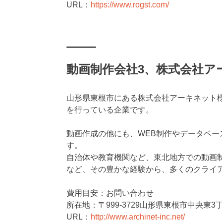
URL：
https://www.rogst.com/
動画制作会社3、株式会社ア
山形県東根市にある株式会社アーキネット
を行っている企業です。
動画作成の他にも、WEB制作やデータベー
す。
自治体や教育機関など、東北地方での動画
など、その豊かな経験から、多くのクライ
費用目安：お問い合わせ
所在地：〒999-3729山形県東根市中央東3丁
URL：
http://www.archinet-inc.net/