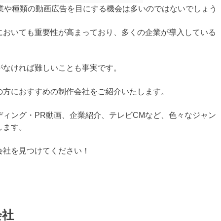
な企業や種類の動画広告を目にする機会は多いのではないでしょう
においても重要性が高まっており、多くの企業が導入している
がなければ難しいことも事実です。
の方におすすめの制作会社をご紹介いたします。
ィング・PR動画、企業紹介、テレビCMなど、色々なジャン
します。
会社を見つけてください！
会社