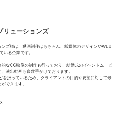
ゾリューションズ
ョンズ様は、動画制作はもちろん、紙媒体のデザインやWEB
っている企業です。
格的なCG映像の制作も行っており、結婚式のイベントムービ
ど、演出動画も多数手がけております。
などを扱っているため、クライアントの目的や要望に対して最
とができます。
8