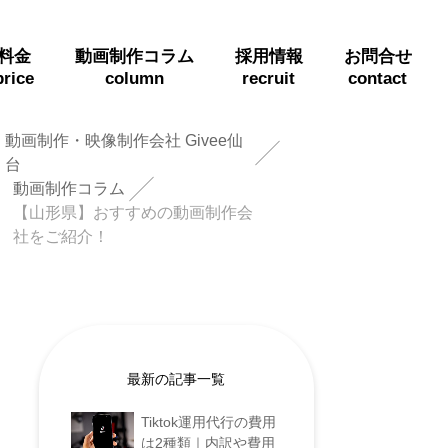
料金
動画制作コラム
採用情報
お問合せ
price
column
recruit
contact
動画制作・映像制作会社 Givee仙
台
動画制作コラム
【山形県】おすすめの動画制作会
社をご紹介！
最新の記事一覧
Tiktok運用代行の費用
は2種類｜内訳や費用