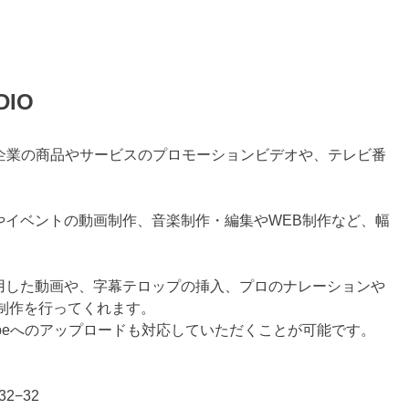
IO
は、企業の商品やサービスのプロモーションビデオや、テレビ番
やイベントの動画制作、音楽制作・編集やWEB制作など、幅
。
用した動画や、字幕テロップの挿入、プロのナレーションや
制作を行ってくれます。
ubeへのアップロードも対応していただくことが可能です。
2−32