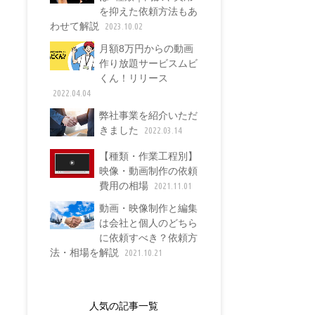
を抑えた依頼方法もあ
わせて解説
2023.10.02
月額8万円からの動画
作り放題サービスムビ
くん！リリース
2022.04.04
弊社事業を紹介いただ
きました
2022.03.14
【種類・作業工程別】
映像・動画制作の依頼
費用の相場
2021.11.01
動画・映像制作と編集
は会社と個人のどちら
に依頼すべき？依頼方
法・相場を解説
2021.10.21
人気の記事一覧