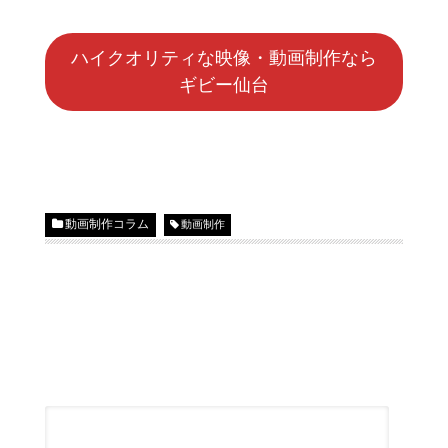
ハイクオリティな映像・動画制作なら
ギビー仙台
動画制作コラム
動画制作
コメントを残す
メールアドレスが公開されることはありません。
*
が付
いている欄は必須項目です
コメント