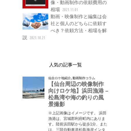
像・動画制作の依頼費用の
相場
2021.11.01
動画・映像制作と編集は会
社と個人のどちらに依頼す
べき？依頼方法・相場を解
説
2021.10.21
人気の記事一覧