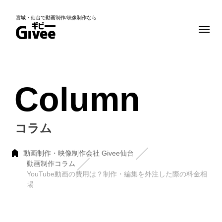
宮城・仙台で動画制作/映像制作なら
Column
コラム
動画制作・映像制作会社 Givee仙台
動画制作コラム
YouTube動画の費用は？制作・編集を外注した際の料金相
場