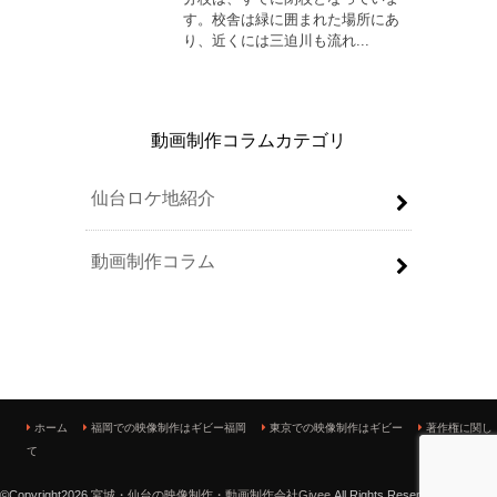
動画制作コラムカテゴリ
仙台ロケ地紹介
動画制作コラム
ホーム
福岡での映像制作はギビー福岡
東京での映像制作はギビー
著作権に関し
て
©Copyright2026
宮城・仙台の映像制作・動画制作会社Givee
.All Rights Reserved.